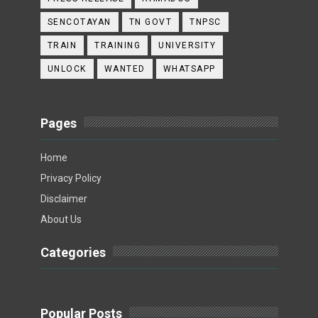
SENCOTAYAN
TN GOVT
TNPSC
TRAIN
TRAINING
UNIVERSITY
UNLOCK
WANTED
WHATSAPP
Pages
Home
Privacy Policy
Disclaimer
About Us
Categories
Popular Posts