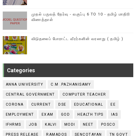
முதல் பருவத் தேர்வு - வகுப்பு 6 TO 10 - தமிழ் மாதிரி
வினாத்தாள்
விடுதலைப் போராட்ட வீரர்களின் வரலாறு ( தமிழ் )
Categories
ANNA UNIVERSITY
C.M .PAZHANISAMY
CENTRAL GOVERNMENT
COMPUTER TEACHER
CORONA
CURRENT
DSE
EDUCATIONAL
EE
EMPLOYMENT
EXAM
GOD
HEALTH TIPS
IAS
IFHRMS
JOB
KALVI
MODI
NEET
POSCO
PRESS RELEASE
RAMADOS
SENCOTAYAN
TN GOVT