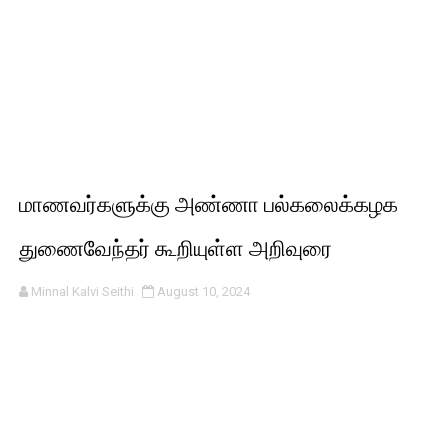
மாணவர்களுக்கு அண்ணா பல்கலைக்கழக
துணைவேந்தர் கூறியுள்ள அறிவுரை
Minnal Kalvi Seithi
August 10, 2024