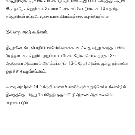
கல்லூரிகளுக்கு விளக்கம் கேட்டு நோட்டீஸ் அனுப்பப்பட்டிருந்தது. அதில்
90 சதவீத கல்லூரிகள் 2 வாரம் அவகாசம் கேட்டுள்ளன. 10 சதவீத
கல்லூரிகள் மட்டுமே முறையான விளக்கத்தை வழங்கியுள்ளன
இவ்வாறு அவர் கூறினார்.
இதற்கிடையே, பொறியியல் சேர்க்கைக்கான 2-வது சுற்று கலந்தாய்வில்
பிடித்தமான கல்லூரி மற்றும்பாடப் பிரிவை தேர்வு செய்வதற்கு 12-ம்
தேதிவரை அவகாசம் அளிக்கப்படும். 13-ம் தேதி அவர்களுக்கு தற்காலிக
ஒதுக்கீடு வழங்கப்படும்.
அதை அவர்கள் 14-ம் தேதி மாலை 5 மணிக்குள் உறுதிசெய்ய வேண்டும்.
இதைத்தொடர்ந்து 15-ம்தேதி ஒதுக்கீட்டு ஆணை ஆன்லைனில்
வழங்கப்படும்