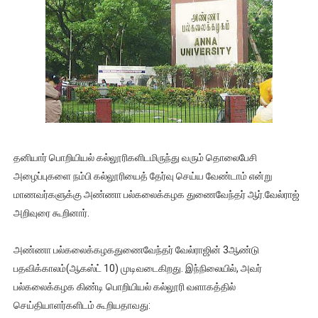
தனியார் பொறியியல் கல்லூரிகளிடமிருந்து வரும் தொலைபேசி
அழைப்புகளை நம்பி கல்லூரியைத் தேர்வு செய்ய வேண்டாம் என்று
மாணவர்களுக்கு அண்ணா பல்கலைக்கழக துணைவேந்தர் ஆர்.வேல்ராஜ்
அறிவுரை கூறினார்.
அண்ணா பல்கலைக்கழகதுணைவேந்தர் வேல்ராஜின் 3ஆண்டு
பதவிக்காலம்(ஆகஸ்ட் 10) முடிவடைகிறது. இந்நிலையில், அவர்
பல்கலைக்கழக கிண்டி பொறியியல் கல்லூரி வளாகத்தில்
செய்தியாளர்களிடம் கூறியதாவது: