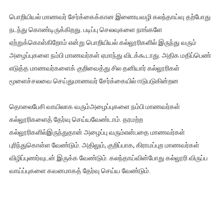
பொறியியல் மாணவர் சேர்க்கைக்கான இணையவழி கலந்தாய்வு தற்போது
நடந்து கொண்டிருக்கிறது. படிப்பு செலவுகளை நாங்களே
ஏற்றுக்கொள்கிறோம் என்று பொறியியல் கல்லூரிகளில் இருந்து வரும்
அழைப்புகளை நம்பி மாணவர்கள் ஏமாந்து விடக்கூடாது. அதிக மதிப்பெண்
எடுத்த மாணவர்களைக் குறிவைத்து சில தனியார் கல்லூரிகள்
மூளைச்சலவை செய்துமாணவர் சேர்க்கையில் ஈடுபடுகின்றன
தொலைபேசி வாயிலாக வரும்அழைப்புகளை நம்பி மாணவர்கள்
கல்லூரிகளைத் தேர்வு செய்யவேண்டாம். தரமற்ற
கல்லூரிகளில்இருந்துதான் அழைப்பு வரும்என்பதை மாணவர்கள்
புரிந்துகொள்ள வேண்டும். அதிலும், குறிப்பாக, கிராமப்புற மாணவர்கள்
விழிப்புணர்வுடன் இருக்க வேண்டும். கலந்தாய்வின்போது கல்லூரி விருப்ப
வாய்ப்புகளை கவனமாகத் தேர்வு செய்ய வேண்டும்.