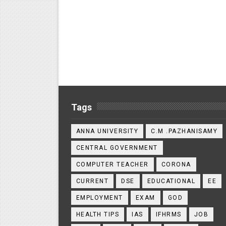
Tags
ANNA UNIVERSITY
C.M .PAZHANISAMY
CENTRAL GOVERNMENT
COMPUTER TEACHER
CORONA
CURRENT
DSE
EDUCATIONAL
EE
EMPLOYMENT
EXAM
GOD
HEALTH TIPS
IAS
IFHRMS
JOB