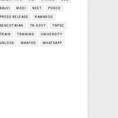
KALVI
MODI
NEET
POSCO
PRESS RELEASE
RAMADOS
SENCOTAYAN
TN GOVT
TNPSC
TRAIN
TRAINING
UNIVERSITY
UNLOCK
WANTED
WHATSAPP