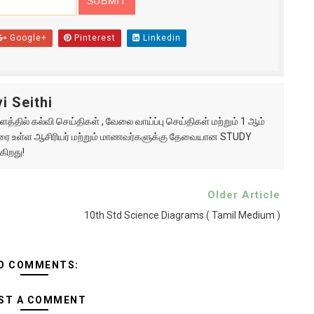
Google+
Pinterest
Linkedin
i Seithi
்தில் கல்வி செய்திகள் , வேலை வாய்ப்பு செய்திகள் மற்றும் 1 ஆம்
ு வரை உள்ள ஆசிரியர் மற்றும் மாணவர்களுக்கு தேவையான STUDY
கிறது!
Older Article
10th Std Science Diagrams ( Tamil Medium )
O COMMENTS:
ST A COMMENT