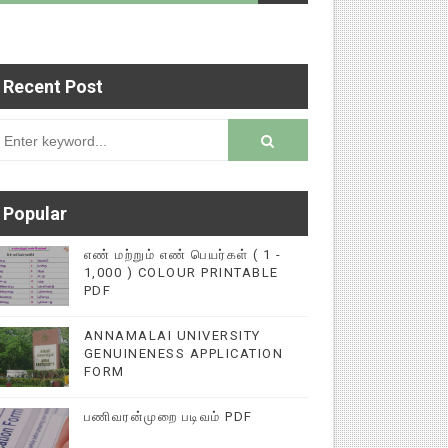
Recent Post
டைப்புகளை மின்னல் கல்விச் செய்தி இணையதளத்தில் 
rsion
Popular
எண் மற்றும் எண் பெயர்கள் ( 1 -
1,000 ) COLOUR PRINTABLE
PDF
ANNAMALAI UNIVERSITY
GENUINENESS APPLICATION
FORM
பணிவரன்முறை படிவம் PDF