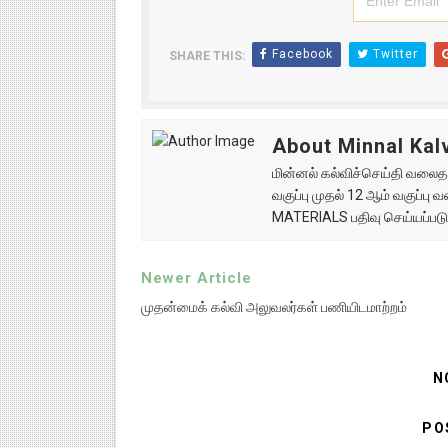
Facebook
Twitter
SHARE THIS:
About Minnal Kalv
மின்னல் கல்விச்செய்தி வலைதளத
வகுப்பு முதல் 12 ஆம் வகுப்ப
MATERIALS பதிவு செய்யப்படு
Newer Article
முதன்மைக் கல்வி அலுவலர்கள் பணியிடமாற்றம்
N
PO