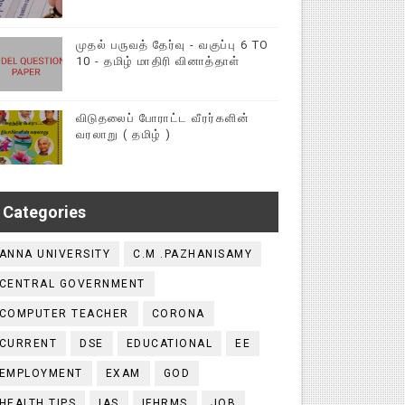
முதல் பருவத் தேர்வு - வகுப்பு 6 TO
10 - தமிழ் மாதிரி வினாத்தாள்
விடுதலைப் போராட்ட வீரர்களின்
வரலாறு ( தமிழ் )
Categories
ANNA UNIVERSITY
C.M .PAZHANISAMY
CENTRAL GOVERNMENT
COMPUTER TEACHER
CORONA
CURRENT
DSE
EDUCATIONAL
EE
EMPLOYMENT
EXAM
GOD
HEALTH TIPS
IAS
IFHRMS
JOB