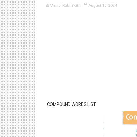
Minnal Kalvi Seithi
August 19, 2024
பள்ளி காலை வழிபாட்டுச் செயல்பா
குழந்தைகள் பாதுகாப்பு அலகில் வ
டிசம்பர் - 2024 துறைத் தேர்வுகள
தொடக்க நிலை மாணவர்களுக்கு த
4,5 ஆம் வகுப்பு - ஜனவரி முதல் வா
COMPOUND WORDS LIST