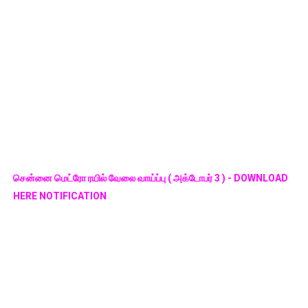
சென்னை மெட்ரோ ரயில் வேலை வாய்ப்பு ( அக்டோபர் 3 ) - DOWNLOAD
HERE NOTIFICATION