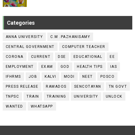
Categories
ANNA UNIVERSITY
C.M .PAZHANISAMY
CENTRAL GOVERNMENT
COMPUTER TEACHER
CORONA
CURRENT
DSE
EDUCATIONAL
EE
EMPLOYMENT
EXAM
GOD
HEALTH TIPS
IAS
IFHRMS
JOB
KALVI
MODI
NEET
POSCO
PRESS RELEASE
RAMADOS
SENCOTAYAN
TN GOVT
TNPSC
TRAIN
TRAINING
UNIVERSITY
UNLOCK
WANTED
WHATSAPP