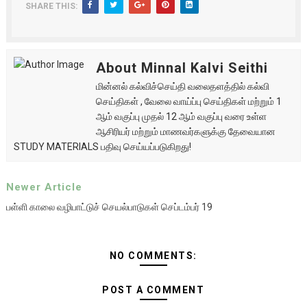
SHARE THIS:
About Minnal Kalvi Seithi
மின்னல் கல்விச்செய்தி வலைதளத்தில் கல்வி
செய்திகள் , வேலை வாய்ப்பு செய்திகள் மற்றும் 1
ஆம் வகுப்பு முதல் 12 ஆம் வகுப்பு வரை உள்ள
ஆசிரியர் மற்றும் மாணவர்களுக்கு தேவையான
STUDY MATERIALS பதிவு செய்யப்படுகிறது!
Newer Article
பள்ளி காலை வழிபாட்டுச் செயல்பாடுகள் செப்டம்பர் 19
NO COMMENTS:
POST A COMMENT