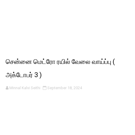
சென்னை மெட்ரோ ரயில் வேலை வாய்ப்பு (
அக்டோபர் 3 )
Minnal Kalvi Seithi
September 18, 2024