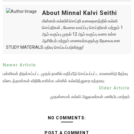
About Minnal Kalvi Seithi
மின்னல் கல்விச்செய்தி வலைதளத்தில் கல்வி
செய்திகள் , வேலை வாய்ப்பு செய்திகள் மற்றும் 1
ஆம் வகுப்பு முதல் 12 ஆம் வகுப்பு வரை உள்ள
ஆசிரியர் மற்றும் மாணவர்களுக்கு தேவையான
STUDY MATERIALS பதிவு செய்யப்படுகிறது!
Newer Article
பள்ளிகள் திறக்கப்பட்ட முதல் நாளில் மதிப்பீடு செய்யப்பட்ட காலாண்டு தேர்வு
விடைத்தாள்கள் விநியோகிக்க பள்ளிக் கல்வித்துறை உத்தரவு
Older Article
முதன்மைக் கல்வி அலுவலர்கள் பணியிடமாற்றம்
NO COMMENTS:
POST A COMMENT