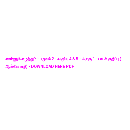
எண்ணும் எழுத்தும் - பருவம் 2 - வகுப்பு 4 & 5 - அலகு 1 - பாடக் குறிப்பு (
ஆங்கில வழி) - DOWNLOAD HERE PDF