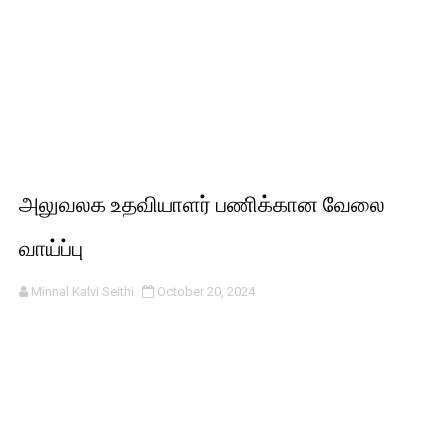
அலுவலக உதவியாளர் பணிக்கான வேலை
வாய்ப்பு
Minnal Kalvi Seithi
October 20, 2024