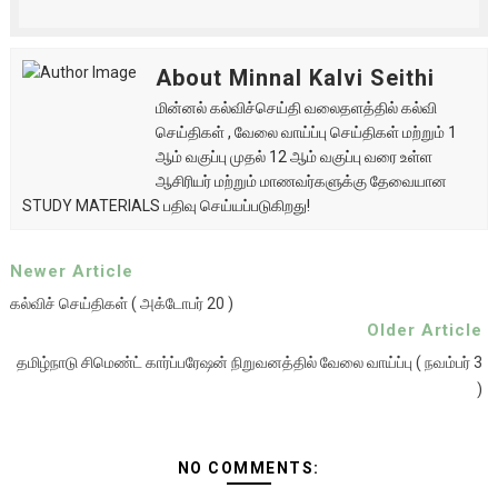
About Minnal Kalvi Seithi
மின்னல் கல்விச்செய்தி வலைதளத்தில் கல்வி
செய்திகள் , வேலை வாய்ப்பு செய்திகள் மற்றும் 1
ஆம் வகுப்பு முதல் 12 ஆம் வகுப்பு வரை உள்ள
ஆசிரியர் மற்றும் மாணவர்களுக்கு தேவையான
STUDY MATERIALS பதிவு செய்யப்படுகிறது!
Newer Article
கல்விச் செய்திகள் ( அக்டோபர் 20 )
Older Article
தமிழ்நாடு சிமெண்ட் கார்ப்பரேஷன் நிறுவனத்தில் வேலை வாய்ப்பு ( நவம்பர் 3
)
NO COMMENTS: