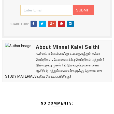
SHARE THIS:
About Minnal Kalvi Seithi
மின்னல் கல்விச்செய்தி வலைதளத்தில் கல்வி
செய்திகள் , வேலை வாய்ப்பு செய்திகள் மற்றும் 1
ஆம் வகுப்பு முதல் 12 ஆம் வகுப்பு வரை உள்ள
ஆசிரியர் மற்றும் மாணவர்களுக்கு தேவையான
STUDY MATERIALS பதிவு செய்யப்படுகிறது!
NO COMMENTS: