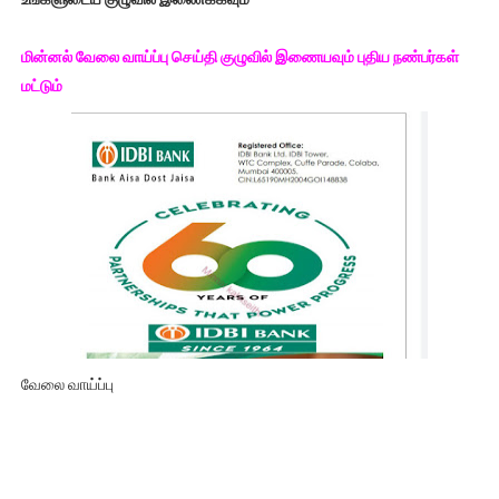
மின்னல் வேலை வாய்ப்பு செய்தி குழுவில் இணையவும் புதிய நண்பர்கள்
மட்டும்
வேலை வாய்ப்பு