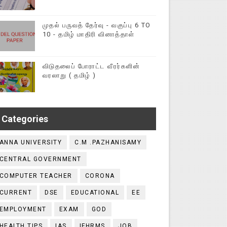
முதல் பருவத் தேர்வு - வகுப்பு 6 TO
10 - தமிழ் மாதிரி வினாத்தாள்
விடுதலைப் போராட்ட வீரர்களின்
வரலாறு ( தமிழ் )
Categories
ANNA UNIVERSITY
C.M .PAZHANISAMY
CENTRAL GOVERNMENT
COMPUTER TEACHER
CORONA
CURRENT
DSE
EDUCATIONAL
EE
EMPLOYMENT
EXAM
GOD
HEALTH TIPS
IAS
IFHRMS
JOB