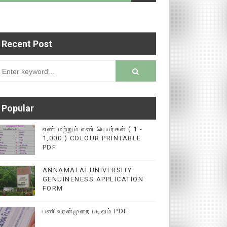
Recent Post
புகளை மின்னல் கல்விச் செய்தி இணையதளத்தில் பதிவ
rsion
Popular
எண் மற்றும் எண் பெயர்கள் ( 1 -
1,000 ) COLOUR PRINTABLE
PDF
ANNAMALAI UNIVERSITY
GENUINENESS APPLICATION
FORM
பணிவரன்முறை படிவம் PDF