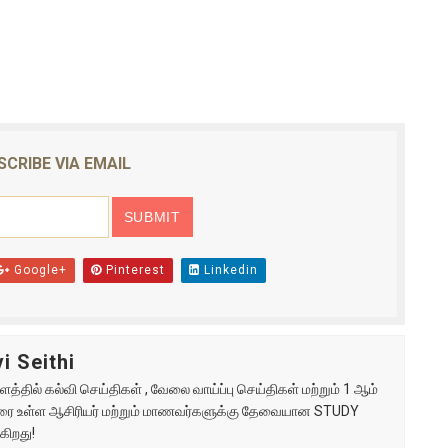
SCRIBE VIA EMAIL
Google+
Pinterest
Linkedin
i Seithi
்தில் கல்வி செய்திகள் , வேலை வாய்ப்பு செய்திகள் மற்றும் 1 ஆம்
ு வரை உள்ள ஆசிரியர் மற்றும் மாணவர்களுக்கு தேவையான STUDY
கிறது!