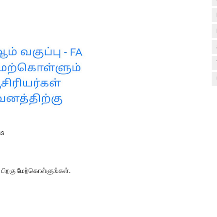
ss
 பிறகு மேற்கொள்ளுங்கள்..