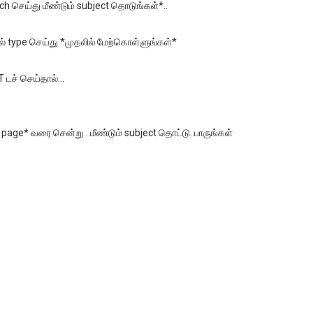
h செய்து மீண்டும் subject தொடுங்கள்*..
ல் type செய்து *முதலில் மேற்கொள்ளுங்கள்*
டச் செய்தால்...
e page* வரை சென்று ..மீண்டும் subject தொட்டு..பாருங்கள்