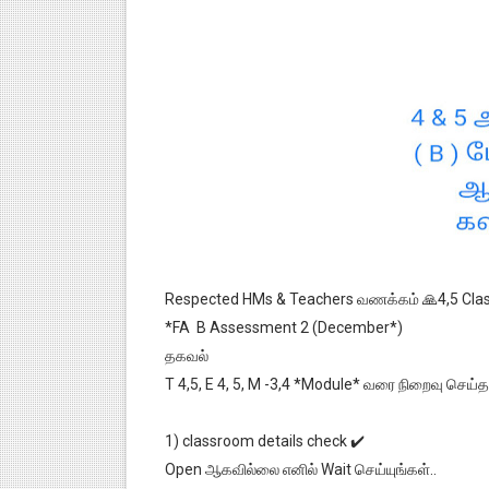
Respected HMs & Teachers வணக்கம் 🙏4,5 Cla
*FA B Assessment 2 (December*)
தகவல்
T 4,5, E 4, 5, M -3,4 *Module* வரை நிறைவு செய்த
1) classroom details check ✔️
Open ஆகவில்லை எனில் Wait செய்யுங்கள்..