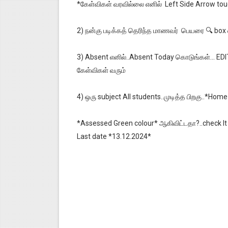
*கேள்விகள் வரவில்லை எனில் Left Side Arrow touc
2) நன்கு படிக்கத் தெரிந்த மாணவர் பெயரை 🔍 box 
3) Absent எனில்..Absent Today கொடுங்கள்... EDIT 
கேள்விகள் வரும்
4) ஒரு subject All students..முடித்த பிறகு..*Hom
*Assessed Green colour* ஆகிவிட்டதா?..check It
Last date *13.12.2024*