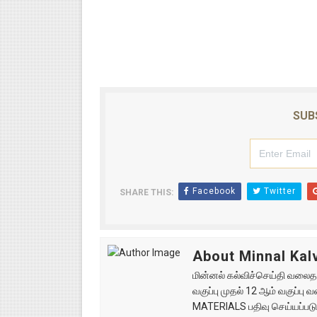
SUB
Facebook
Twitter
SHARE THIS:
About Minnal Kalv
மின்னல் கல்விச்செய்தி வலைதளத
வகுப்பு முதல் 12 ஆம் வகுப்ப
MATERIALS பதிவு செய்யப்படு