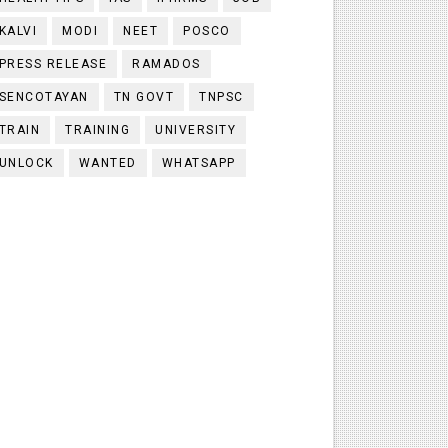
KALVI
MODI
NEET
POSCO
PRESS RELEASE
RAMADOS
SENCOTAYAN
TN GOVT
TNPSC
TRAIN
TRAINING
UNIVERSITY
UNLOCK
WANTED
WHATSAPP