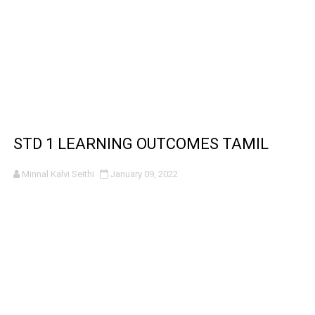
STD 1 LEARNING OUTCOMES TAMIL
Minnal Kalvi Seithi
January 09, 2022