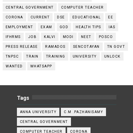
CENTRAL GOVERNMENT
COMPUTER TEACHER
CORONA
CURRENT
DSE
EDUCATIONAL
EE
EMPLOYMENT
EXAM
GOD
HEALTH TIPS
IAS
IFHRMS
JOB
KALVI
MODI
NEET
POSCO
PRESS RELEASE
RAMADOS
SENCOTAYAN
TN GOVT
TNPSC
TRAIN
TRAINING
UNIVERSITY
UNLOCK
WANTED
WHATSAPP
Tags
ANNA UNIVERSITY
C.M .PAZHANISAMY
CENTRAL GOVERNMENT
COMPUTER TEACHER
CORONA