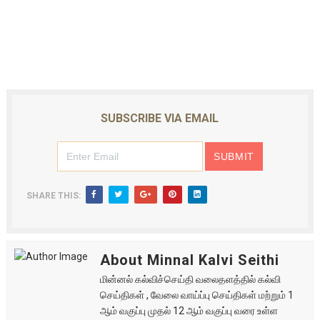
SUBSCRIBE VIA EMAIL
SHARE THIS:
About Minnal Kalvi Seithi
மின்னல் கல்விச்செய்தி வலைதளத்தில் கல்வி
செய்திகள் , வேலை வாய்ப்பு செய்திகள் மற்றும் 1
ஆம் வகுப்பு முதல் 12 ஆம் வகுப்பு வரை உள்ள