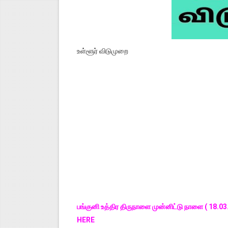
உள்ளூர் விடுமுறை
பங்குனி உத்திர திருநாளை முன்னிட்டு நாளை ( 18.03
HERE