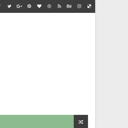
்தல் - வழிகாட்டி நெறிமுறைகள் சார்பு - தொடக்கக் கல்வி இயக்குநர
பாடு சார்பு - பள்ளிக்கல்வி இயக்குநர் செயல்முறைகள்
தல் - அறிவுரை வழங்குதல் சார்பு - தொடக்கக் கல்வி இயக்குநர் செ
செய்வதற்கான விளக்கம்