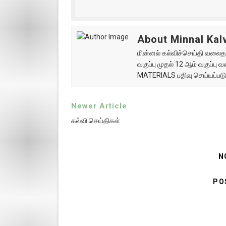
About Minnal Kalv
மின்னல் கல்விச்செய்தி வலைதளத
வகுப்பு முதல் 12 ஆம் வகுப்ப
MATERIALS பதிவு செய்யப்படு
Newer Article
கல்வி செய்திகள்
N
PO