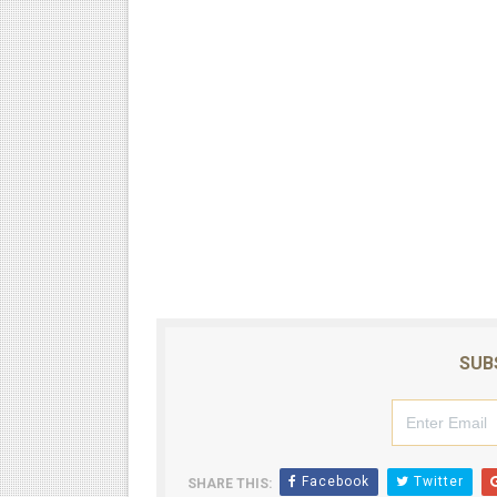
SUB
Facebook
Twitter
SHARE THIS: