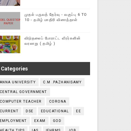
முதல் பருவத் தேர்வு - வகுப்பு 6 TO
10 - தமிழ் மாதிரி வினாத்தாள்
விடுதலைப் போராட்ட வீரர்களின்
வரலாறு ( தமிழ் )
Categories
ANNA UNIVERSITY
C.M .PAZHANISAMY
CENTRAL GOVERNMENT
COMPUTER TEACHER
CORONA
CURRENT
DSE
EDUCATIONAL
EE
EMPLOYMENT
EXAM
GOD
HEALTH TIPS
IAS
IFHRMS
JOB