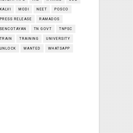
KALVI
MODI
NEET
POSCO
PRESS RELEASE
RAMADOS
SENCOTAYAN
TN GOVT
TNPSC
TRAIN
TRAINING
UNIVERSITY
UNLOCK
WANTED
WHATSAPP