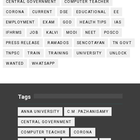
CENTRAL GOVERNMENT
COMPUTER TEACHER
CORONA
CURRENT
DSE
EDUCATIONAL
EE
EMPLOYMENT
EXAM
GOD
HEALTH TIPS
IAS
IFHRMS
JOB
KALVI
MODI
NEET
POSCO
PRESS RELEASE
RAMADOS
SENCOTAYAN
TN GOVT
TNPSC
TRAIN
TRAINING
UNIVERSITY
UNLOCK
WANTED
WHATSAPP
Tags
ANNA UNIVERSITY
C.M .PAZHANISAMY
CENTRAL GOVERNMENT
COMPUTER TEACHER
CORONA