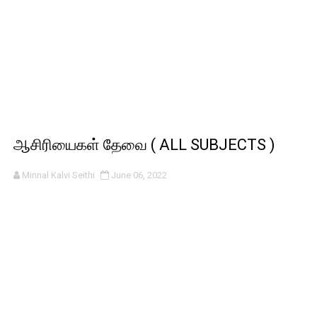
ஆசிரியைகள் தேவை ( ALL SUBJECTS )
Minnal Kalvi Seithi
June 06, 2022