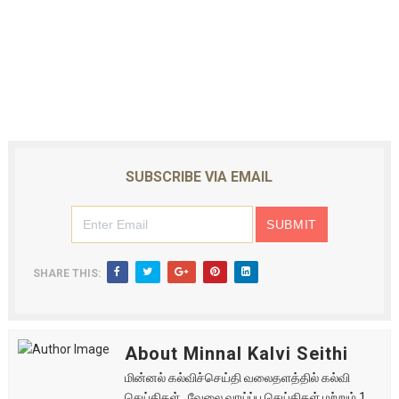
SUBSCRIBE VIA EMAIL
SHARE THIS:
About Minnal Kalvi Seithi
மின்னல் கல்விச்செய்தி வலைதளத்தில் கல்வி
செய்திகள் , வேலை வாய்ப்பு செய்திகள் மற்றும் 1