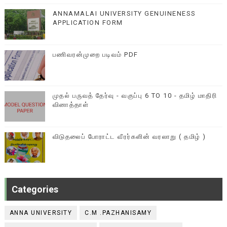
ANNAMALAI UNIVERSITY GENUINENESS
APPLICATION FORM
பணிவரன்முறை படிவம் PDF
முதல் பருவத் தேர்வு - வகுப்பு 6 TO 10 - தமிழ் மாதிரி
வினாத்தாள்
விடுதலைப் போராட்ட வீரர்களின் வரலாறு ( தமிழ் )
Categories
ANNA UNIVERSITY
C.M .PAZHANISAMY