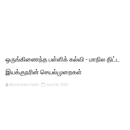
ஒருங்கிணைந்த பள்ளிக் கல்வி - மாநில திட்ட
இயக்குநரின் செயல்முறைகள்
Minnal Kalvi Seithi
June 06, 2022