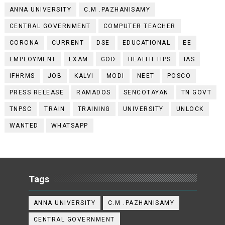
ANNA UNIVERSITY
C.M .PAZHANISAMY
CENTRAL GOVERNMENT
COMPUTER TEACHER
CORONA
CURRENT
DSE
EDUCATIONAL
EE
EMPLOYMENT
EXAM
GOD
HEALTH TIPS
IAS
IFHRMS
JOB
KALVI
MODI
NEET
POSCO
PRESS RELEASE
RAMADOS
SENCOTAYAN
TN GOVT
TNPSC
TRAIN
TRAINING
UNIVERSITY
UNLOCK
WANTED
WHATSAPP
Tags
ANNA UNIVERSITY
C.M .PAZHANISAMY
CENTRAL GOVERNMENT