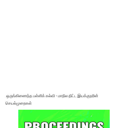
ஒருங்கிணைந்த பள்ளிக் கல்வி - மாநில திட்ட இயக்குநரின்
செயல்முறைகள்