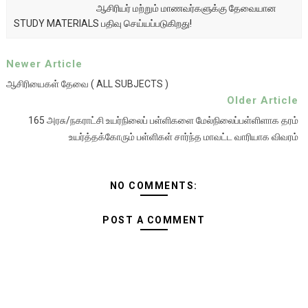
ஆசிரியர் மற்றும் மாணவர்களுக்கு தேவையான
STUDY MATERIALS பதிவு செய்யப்படுகிறது!
Newer Article
ஆசிரியைகள் தேவை ( ALL SUBJECTS )
Older Article
165 அரசு/நகராட்சி உயர்நிலைப் பள்ளிகளை மேல்நிலைப்பள்ளிளாக தரம்
உயர்த்தக்கோரும் பள்ளிகள் சார்ந்த மாவட்ட வாரியாக விவரம்
NO COMMENTS:
POST A COMMENT