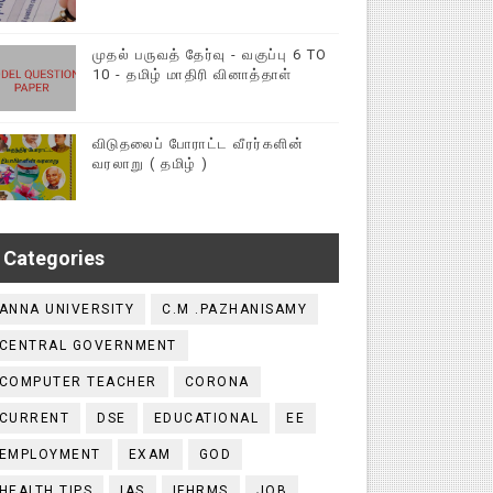
முதல் பருவத் தேர்வு - வகுப்பு 6 TO
10 - தமிழ் மாதிரி வினாத்தாள்
விடுதலைப் போராட்ட வீரர்களின்
வரலாறு ( தமிழ் )
Categories
ANNA UNIVERSITY
C.M .PAZHANISAMY
CENTRAL GOVERNMENT
COMPUTER TEACHER
CORONA
CURRENT
DSE
EDUCATIONAL
EE
EMPLOYMENT
EXAM
GOD
HEALTH TIPS
IAS
IFHRMS
JOB