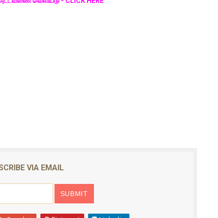
கால அட்டவணை வெளியீடு - CLICK HERE
SCRIBE VIA EMAIL