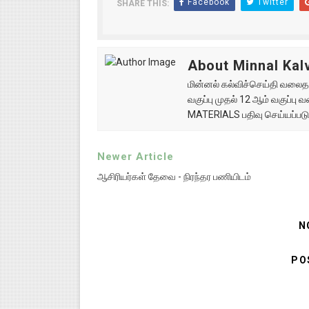
Facebook
Twitter
SHARE THIS:
About Minnal Kalv
மின்னல் கல்விச்செய்தி வலைதளத
வகுப்பு முதல் 12 ஆம் வகுப்ப
MATERIALS பதிவு செய்யப்படு
Newer Article
ஆசிரியர்கள் தேவை - நிரந்தர பணியிடம்
N
PO