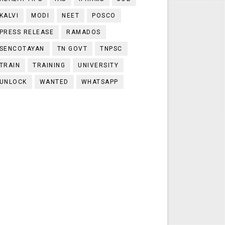
KALVI
MODI
NEET
POSCO
PRESS RELEASE
RAMADOS
SENCOTAYAN
TN GOVT
TNPSC
TRAIN
TRAINING
UNIVERSITY
UNLOCK
WANTED
WHATSAPP