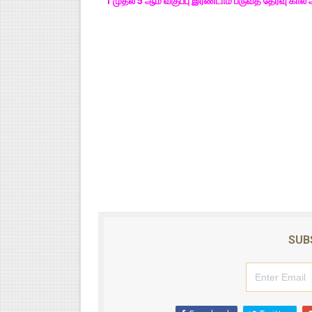
1 முதல் 5 ஆம் வகுப்பு இரண்டாம் பருவத் தேர்வு 
SUB