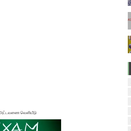
டுகள் - டிசம்பர் 17
ேலை வாய்ப்பு ( டிச 18 )
ுக்கான தேர்வுக்கூட நுழைவுச்சீட்டு வெளியீடு!
மிழ் படித்துப் பழக 200 எளிமையான தமிழ் வாக்கியங்கள்
ரம் பாடக் குறிப்பு
கால அட்டவணை வெளியீடு