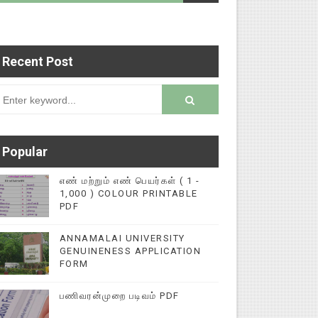
Recent Post
ின்னல் கல்விச் செய்தி இணையதளத்தில் பதிவு செய்ய
rsion
Popular
எண் மற்றும் எண் பெயர்கள் ( 1 -
1,000 ) COLOUR PRINTABLE
PDF
ANNAMALAI UNIVERSITY
GENUINENESS APPLICATION
FORM
பணிவரன்முறை படிவம் PDF