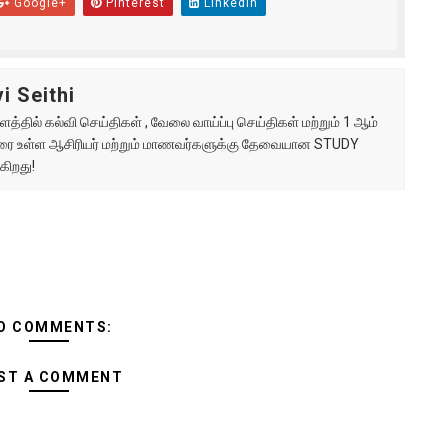
Google+
Pinterest
Linkedin
i Seithi
்தில் கல்வி செய்திகள் , வேலை வாய்ப்பு செய்திகள் மற்றும் 1 ஆம்
ு வரை உள்ள ஆசிரியர் மற்றும் மாணவர்களுக்கு தேவையான STUDY
கிறது!
O COMMENTS:
ST A COMMENT