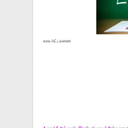
கால அட்டவணை