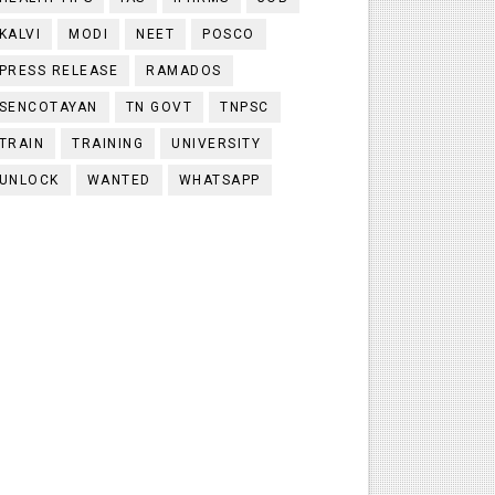
KALVI
MODI
NEET
POSCO
PRESS RELEASE
RAMADOS
SENCOTAYAN
TN GOVT
TNPSC
TRAIN
TRAINING
UNIVERSITY
UNLOCK
WANTED
WHATSAPP