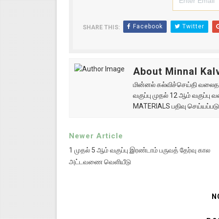
Facebook
Twitter
SHARE THIS:
About Minnal Kalv
மின்னல் கல்விச்செய்தி வலைதளத
வகுப்பு முதல் 12 ஆம் வகுப்ப
MATERIALS பதிவு செய்யப்படு
Newer Article
1 முதல் 5 ஆம் வகுப்பு இரண்டாம் பருவத் தேர்வு கால
அட்டவணை வெளியீடு
N