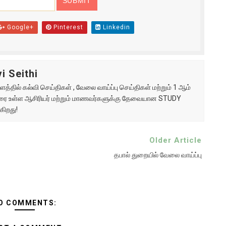
Google+
Pinterest
Linkedin
i Seithi
்தில் கல்வி செய்திகள் , வேலை வாய்ப்பு செய்திகள் மற்றும் 1 ஆம்
ு வரை உள்ள ஆசிரியர் மற்றும் மாணவர்களுக்கு தேவையான STUDY
கிறது!
Older Article
தபால் துறையில் வேலை வாய்ப்பு
O COMMENTS: