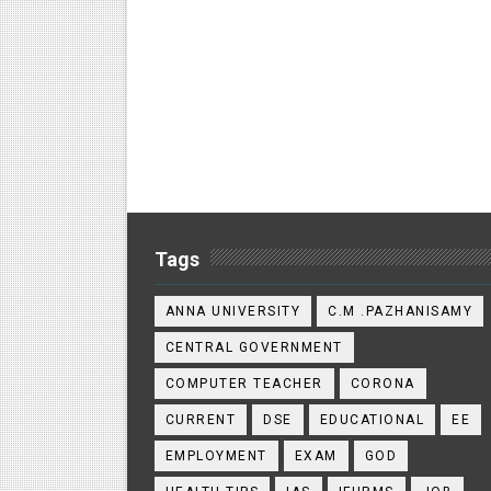
Tags
ANNA UNIVERSITY
C.M .PAZHANISAMY
CENTRAL GOVERNMENT
COMPUTER TEACHER
CORONA
CURRENT
DSE
EDUCATIONAL
EE
EMPLOYMENT
EXAM
GOD