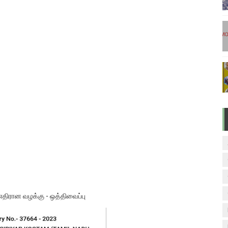
வாரம் பாடக் குறிப்பு
TED NEW VERSION
 பருவ ( 2024 - 2025 ) ஆசிரியர் கையேடு இணைப்புகள்
 பருவ ( 2024 - 2025 ) ஆசிரியர் கையேடு இணைப்புகள்
் பருவத் தொகுத்தறி மதிப்பெண்கள் - TNSED செயலியில் உள்ளீடு செய
 எதிரான வழக்கு - ஒத்திவைப்பு