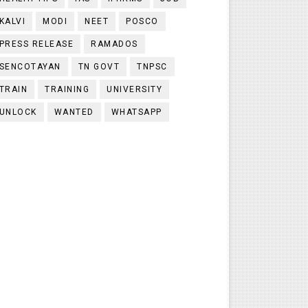
KALVI
MODI
NEET
POSCO
PRESS RELEASE
RAMADOS
SENCOTAYAN
TN GOVT
TNPSC
TRAIN
TRAINING
UNIVERSITY
UNLOCK
WANTED
WHATSAPP