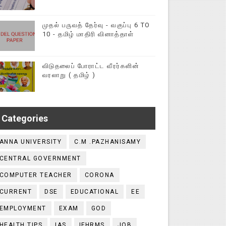
முதல் பருவத் தேர்வு - வகுப்பு 6 TO
10 - தமிழ் மாதிரி வினாத்தாள்
விடுதலைப் போராட்ட வீரர்களின்
வரலாறு ( தமிழ் )
Categories
ANNA UNIVERSITY
C.M .PAZHANISAMY
CENTRAL GOVERNMENT
COMPUTER TEACHER
CORONA
CURRENT
DSE
EDUCATIONAL
EE
EMPLOYMENT
EXAM
GOD
HEALTH TIPS
IAS
IFHRMS
JOB