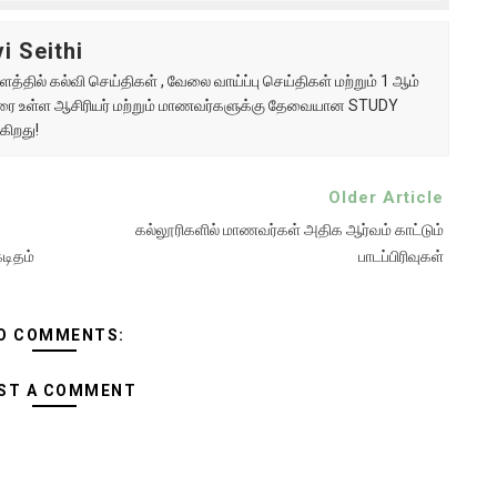
i Seithi
்தில் கல்வி செய்திகள் , வேலை வாய்ப்பு செய்திகள் மற்றும் 1 ஆம்
ு வரை உள்ள ஆசிரியர் மற்றும் மாணவர்களுக்கு தேவையான STUDY
கிறது!
Older Article
கல்லூரிகளில் மாணவர்கள் அதிக ஆர்வம் காட்டும்
டிதம்
பாடப்பிரிவுகள்
O COMMENTS:
ST A COMMENT