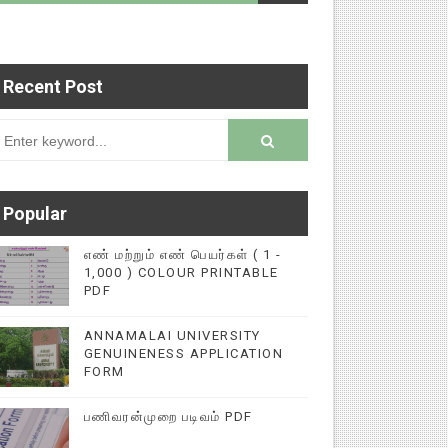
Recent Post
ப்புகளை மின்னல் கல்விச் செய்தி இணையதளத்தில் பத
rsion
Popular
எண் மற்றும் எண் பெயர்கள் ( 1 -
1,000 ) COLOUR PRINTABLE
PDF
ANNAMALAI UNIVERSITY
GENUINENESS APPLICATION
FORM
பணிவரன்முறை படிவம் PDF