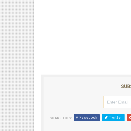
SUB
Facebook
Twitter
SHARE THIS: