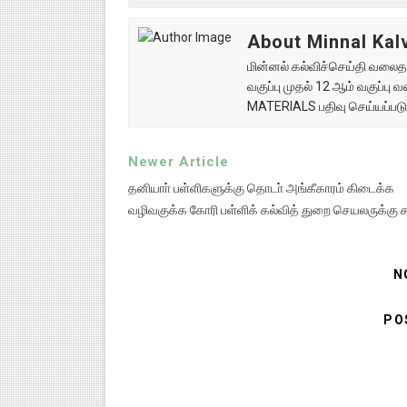
About Minnal Kalv
மின்னல் கல்விச்செய்தி வலைதளத
வகுப்பு முதல் 12 ஆம் வகுப்ப
MATERIALS பதிவு செய்யப்படு
Newer Article
தனியாா் பள்ளிகளுக்கு தொடா் அங்கீகாரம் கிடைக்க
வழிவகுக்க கோரி பள்ளிக் கல்வித் துறை செயலருக்கு க
N
PO