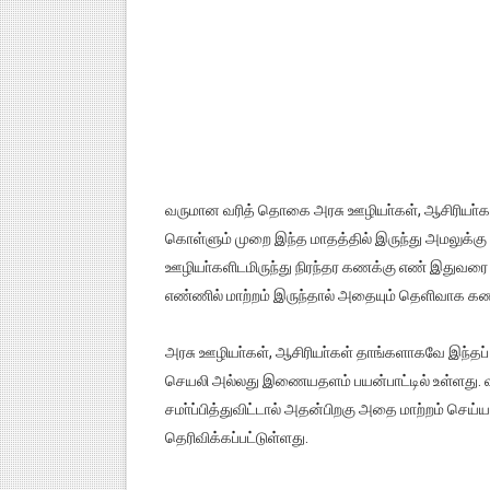
வருமான வரித் தொகை அரசு ஊழியா்கள், ஆசிரியா்களி
கொள்ளும் முறை இந்த மாதத்தில் இருந்து அமலுக்கு
ஊழியா்களிடமிருந்து நிரந்தர கணக்கு எண் இதுவரை
எண்ணில் மாற்றம் இருந்தால் அதையும் தெளிவாக கணின
அரசு ஊழியா்கள், ஆசிரியா்கள் தாங்களாகவே இந்தப்
செயலி அல்லது இணையதளம் பயன்பாட்டில் உள்ளது. வ
சமா்ப்பித்துவிட்டால் அதன்பிறகு அதை மாற்றம் ச
தெரிவிக்கப்பட்டுள்ளது.