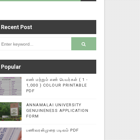
Recent Post
டைப்புகளை மின்னல் கல்விச் செய்தி இணையதளத்தில் 
rsion
Popular
எண் மற்றும் எண் பெயர்கள் ( 1 -
1,000 ) COLOUR PRINTABLE
PDF
ANNAMALAI UNIVERSITY
GENUINENESS APPLICATION
FORM
பணிவரன்முறை படிவம் PDF