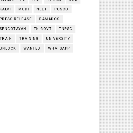
KALVI
MODI
NEET
POSCO
PRESS RELEASE
RAMADOS
SENCOTAYAN
TN GOVT
TNPSC
TRAIN
TRAINING
UNIVERSITY
UNLOCK
WANTED
WHATSAPP