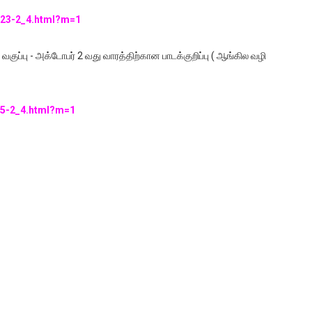
/123-2_4.html?m=1
 வகுப்பு - அக்டோபர் 2 வது வாரத்திற்கான பாடக்குறிப்பு ( ஆங்கில வழி
/45-2_4.html?m=1