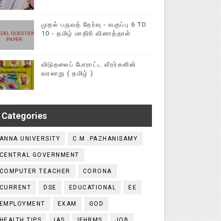
முதல் பருவத் தேர்வு - வகுப்பு 6 TO
10 - தமிழ் மாதிரி வினாத்தாள்
விடுதலைப் போராட்ட வீரர்களின்
வரலாறு ( தமிழ் )
Categories
ANNA UNIVERSITY
C.M .PAZHANISAMY
CENTRAL GOVERNMENT
COMPUTER TEACHER
CORONA
CURRENT
DSE
EDUCATIONAL
EE
EMPLOYMENT
EXAM
GOD
HEALTH TIPS
IAS
IFHRMS
JOB